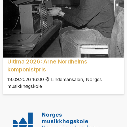
Ultima 2026: Arne Nordheims
komponistpris
18.09.2026 16:00 @ Lindemansalen, Norges
musikkhøgskole