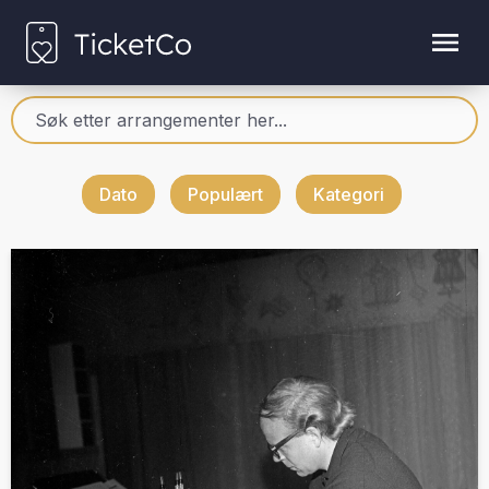
Dato
Populært
Kategori